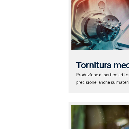
Tornitura me
Produzione di particolari t
precisione, anche su material