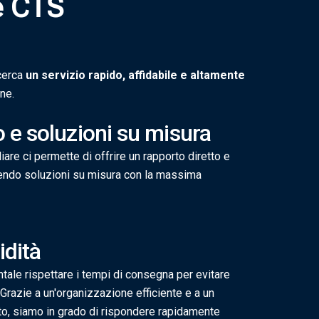
e
C
T
S
 cerca
un servizio rapido, affidabile e altamente
ne.
o e soluzioni su misura
liare ci permette di offrire un rapporto diretto e
tendo soluzioni su misura con la massima
idità
ale rispettare i tempi di consegna per evitare
 Grazie a un'organizzazione efficiente e a un
to, siamo in grado di rispondere rapidamente