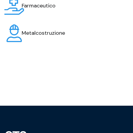
Farmaceutico
Metalcostruzione