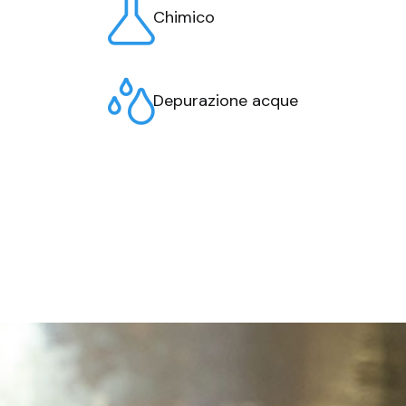
Chimico
Depurazione acque