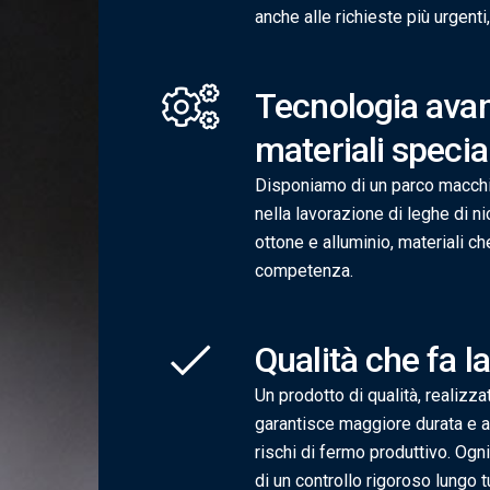
anche alle richieste più urgent
Tecnologia avan
materiali special
Disponiamo di un parco macchi
nella lavorazione di leghe di nich
ottone e alluminio, materiali ch
competenza.
Qualità che fa l
Un prodotto di qualità, realizzat
garantisce maggiore durata e af
rischi di fermo produttivo. Ogni
di un controllo rigoroso lungo tu