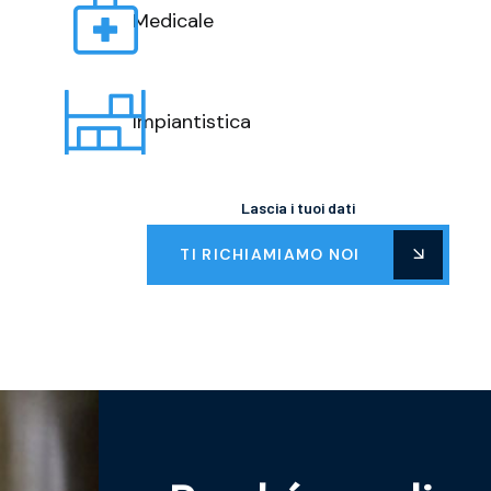
Medicale
Impiantistica
Lascia i tuoi dati
TI RICHIAMIAMO NOI