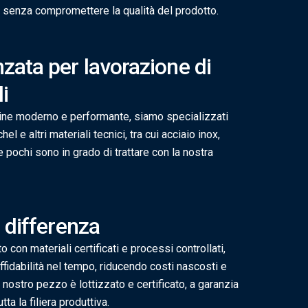
i, senza compromettere la qualità del prodotto.
zata per lavorazione di
i
ne moderno e performante, siamo specializzati
el e altri materiali tecnici, tra cui acciaio inox,
e pochi sono in grado di trattare con la nostra
a differenza
o con materiali certificati e processi controllati,
fidabilità nel tempo, riducendo costi nascosti e
 nostro pezzo è lottizzato e certificato, a garanzia
tta la filiera produttiva.