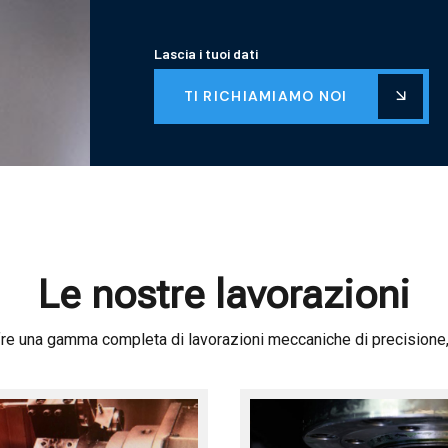
Lascia i tuoi dati
TI RICHIAMIAMO NOI
Le nostre lavorazioni
e una gamma completa di lavorazioni meccaniche di precisione, t